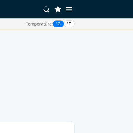
Temperatūra:
°C
°F