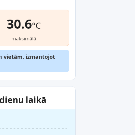
30.6
°C
maksimālā
m vietām, izmantojot
dienu laikā