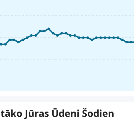
iltāko Jūras Ūdeni Šodien