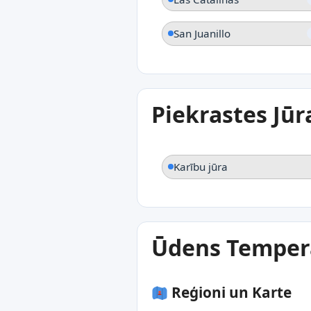
San Juanillo
Piekrastes Jū
Karību jūra
Ūdens Tempera
Reģioni un Karte