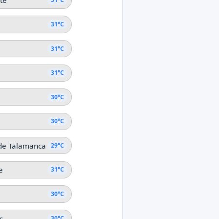
ste
31°C
31°C
31°C
30°C
30°C
 de Talamanca
29°C
e
31°C
30°C
s
30°C