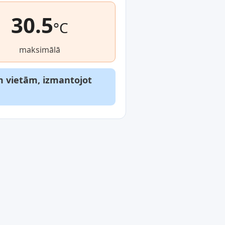
30.5
°C
maksimālā
m vietām, izmantojot