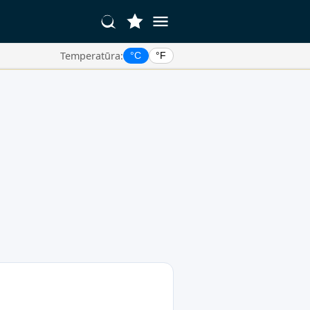
Temperatūra:
°C
°F