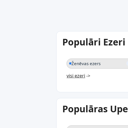
Populāri Ezeri
Ženēvas ezers
visi ezeri
->
Populāras Upe