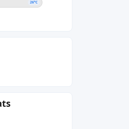
26°C
ats