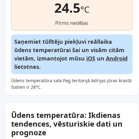
24.5
°C
Pirms nedēļas
Saņemiet tūlītēju piekļuvi reāllaika
ūdens temperatūrai šai un visām citām
vietām, izmantojot mūsu
iOS
un
Android
lietotnes.
Ūdens temperatūra sala Pag teritorijā Adrijas jūras krastā
šodien ir 28°C.
Ūdens temperatūra: Ikdienas
tendences, vēsturiskie dati un
prognoze