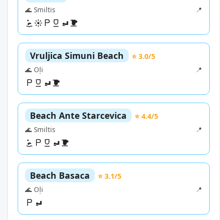
🌊 Smiltis
📍
Vruljica Simuni Beach
⭐ 3.0/5
🌊 Oļi
📍
Beach Ante Starcevica
⭐ 4.4/5
🌊 Smiltis
📍
Beach Basaca
⭐ 3.1/5
🌊 Oļi
📍