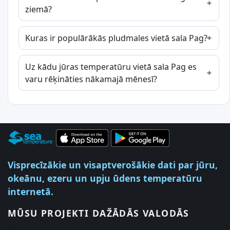
ziemā?
Kuras ir populārākās pludmales vietā sala Pag?
Uz kādu jūras temperatūru vietā sala Pag es
varu rēķināties nākamajā mēnesī?
Visprecīzākie un visaptverošākie dati par jūru,
okeānu, ezeru un upju ūdens temperatūru
internetā.
MŪSU PROJEKTI DAŽĀDĀS VALODĀS