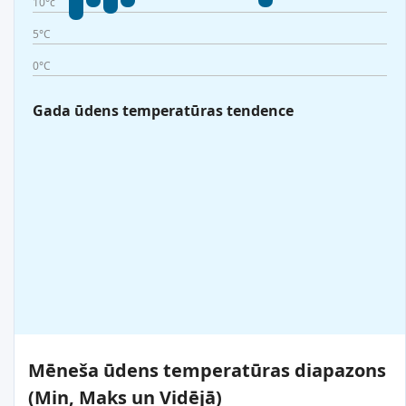
10°c
5°C
0°C
Gada ūdens temperatūras tendence
Mēneša ūdens temperatūras diapazons
(Min, Maks un Vidējā)