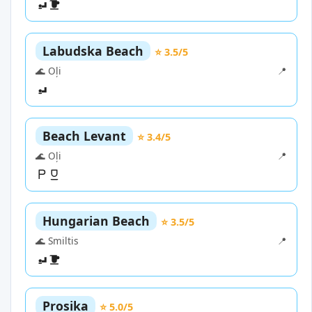
Labudska Beach
⭐ 3.5/5
🌊 Oļi
📍
Beach Levant
⭐ 3.4/5
🌊 Oļi
📍
Hungarian Beach
⭐ 3.5/5
🌊 Smiltis
📍
Prosika
⭐ 5.0/5