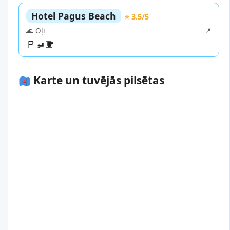
Hotel Pagus Beach
⭐ 3.5/5
🌊 Oļi
📍
Karte un tuvējās pilsētas