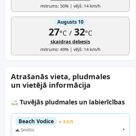
mitrums: 50% | vējš: 14 km/h
Augusts 10
27
32
°C
/
°C
skaidras debesis
mitrums: 49% | vējš: 14 km/h
Atrašanās vieta, pludmales
un vietējā informācija
Tuvējās pludmales un labierīcības
Beach Vodice
⭐ 3.5/5
🌊 Smiltis
📍