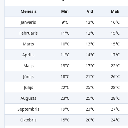
Mēnesis
Min
Vid
Mak
Janvāris
9°C
13°C
16°C
Februāris
11°C
12°C
15°C
Marts
10°C
13°C
15°C
Aprīlis
11°C
14°C
17°C
Maijs
13°C
17°C
22°C
Jūnijs
18°C
21°C
26°C
Jūlijs
22°C
25°C
28°C
Augusts
23°C
25°C
28°C
Septembris
19°C
23°C
27°C
Oktobris
15°C
20°C
24°C