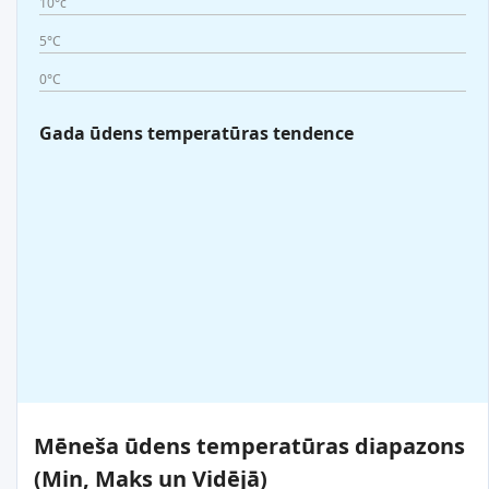
10°c
5°C
0°C
Gada ūdens temperatūras tendence
Mēneša ūdens temperatūras diapazons
(Min, Maks un Vidējā)