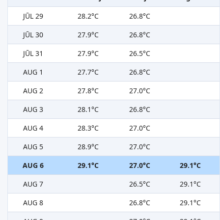
JŪL 29
28.2°C
26.8°C
JŪL 30
27.9°C
26.8°C
JŪL 31
27.9°C
26.5°C
AUG 1
27.7°C
26.8°C
AUG 2
27.8°C
27.0°C
AUG 3
28.1°C
26.8°C
AUG 4
28.3°C
27.0°C
AUG 5
28.9°C
27.0°C
AUG 6
29.1°C
27.0°C
29.1°C
AUG 7
26.5°C
29.1°C
AUG 8
26.8°C
29.1°C