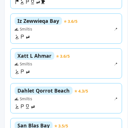
Iz Zewwieqa Bay
⭐ 3.6/5
🌊 Smiltis
📍
Xatt L Ahmar
⭐ 3.6/5
🌊 Smiltis
📍
Dahlet Qorrot Beach
⭐ 4.3/5
🌊 Smiltis
📍
San Blas Bay
⭐ 3.5/5