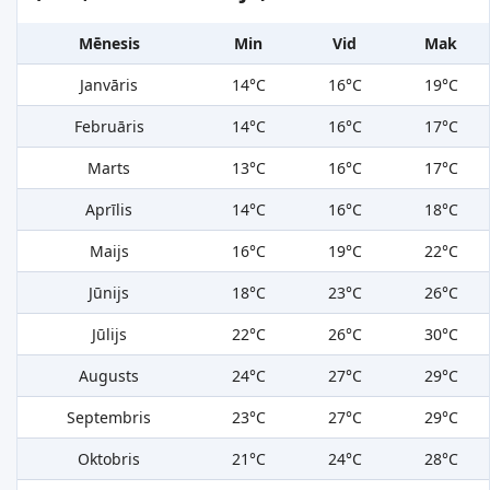
Mēnesis
Min
Vid
Mak
Janvāris
14°C
16°C
19°C
Februāris
14°C
16°C
17°C
Marts
13°C
16°C
17°C
Aprīlis
14°C
16°C
18°C
Maijs
16°C
19°C
22°C
Jūnijs
18°C
23°C
26°C
Jūlijs
22°C
26°C
30°C
Augusts
24°C
27°C
29°C
Septembris
23°C
27°C
29°C
Oktobris
21°C
24°C
28°C