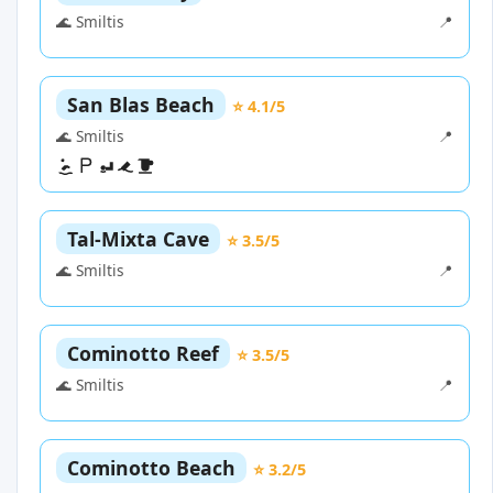
🌊 Smiltis
📍
San Blas Beach
⭐ 4.1/5
🌊 Smiltis
📍
Tal-Mixta Cave
⭐ 3.5/5
🌊 Smiltis
📍
Cominotto Reef
⭐ 3.5/5
🌊 Smiltis
📍
Cominotto Beach
⭐ 3.2/5