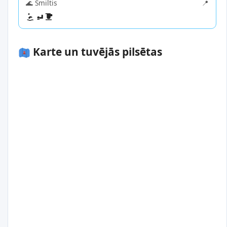
🌊 Smiltis
📍
Karte un tuvējās pilsētas