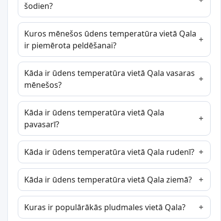
šodien?
Kuros mēnešos ūdens temperatūra vietā Qala
ir piemērota peldēšanai?
Kāda ir ūdens temperatūra vietā Qala vasaras
mēnešos?
Kāda ir ūdens temperatūra vietā Qala
pavasarī?
Kāda ir ūdens temperatūra vietā Qala rudenī?
Kāda ir ūdens temperatūra vietā Qala ziemā?
Kuras ir populārākās pludmales vietā Qala?