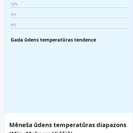
10°c
5°C
0°C
Gada ūdens temperatūras tendence
Mēneša ūdens temperatūras diapazons