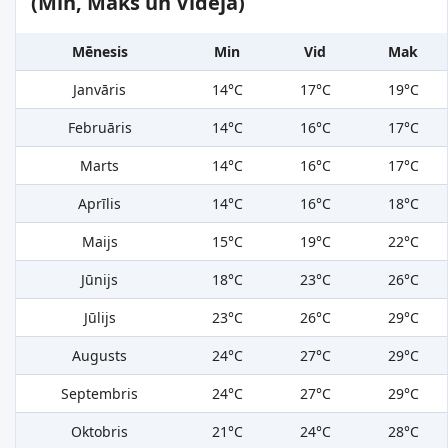
(Min, Maks un Vidējā)
Mēnesis
Min
Vid
Mak
Janvāris
14°C
17°C
19°C
Februāris
14°C
16°C
17°C
Marts
14°C
16°C
17°C
Aprīlis
14°C
16°C
18°C
Maijs
15°C
19°C
22°C
Jūnijs
18°C
23°C
26°C
Jūlijs
23°C
26°C
29°C
Augusts
24°C
27°C
29°C
Septembris
24°C
27°C
29°C
Oktobris
21°C
24°C
28°C