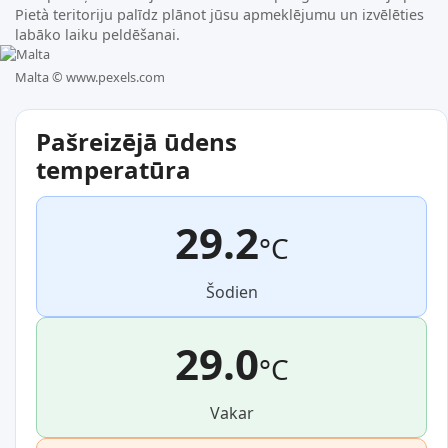
Pietà teritoriju palīdz plānot jūsu apmeklējumu un izvēlēties
labāko laiku peldēšanai.
Malta ©
www.pexels.com
Pašreizējā ūdens
temperatūra
29.2
°C
Šodien
29.0
°C
Vakar