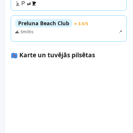
Preluna Beach Club
⭐ 3.5/5
🌊 Smiltis
📍
Karte un tuvējās pilsētas