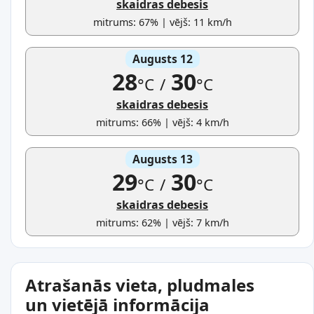
skaidras debesis
mitrums: 67% | vējš: 11 km/h
Augusts 12
28
30
°C
/
°C
skaidras debesis
mitrums: 66% | vējš: 4 km/h
Augusts 13
29
30
°C
/
°C
skaidras debesis
mitrums: 62% | vējš: 7 km/h
Atrašanās vieta, pludmales
un vietējā informācija