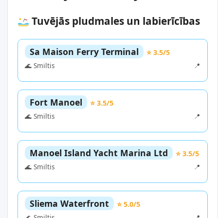
Tuvējās pludmales un labierīcības
Sa Maison Ferry Terminal
⭐ 3.5/5
🌊 Smiltis
📍
Fort Manoel
⭐ 3.5/5
🌊 Smiltis
📍
Manoel Island Yacht Marina Ltd
⭐ 3.5/5
🌊 Smiltis
📍
Sliema Waterfront
⭐ 5.0/5
🌊 Smiltis
📍