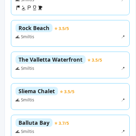
Rock Beach
⭐ 3.5/5
🌊 Smiltis
📍
The Valletta Waterfront
⭐ 3.5/5
🌊 Smiltis
📍
Sliema Chalet
⭐ 3.5/5
🌊 Smiltis
📍
Balluta Bay
⭐ 3.7/5
🌊 Smiltis
📍