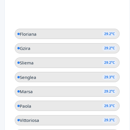
Floriana
29.2°C
Gzira
29.2°C
Sliema
29.2°C
Senglea
29.3°C
Marsa
29.2°C
Paola
29.3°C
Vittoriosa
29.3°C