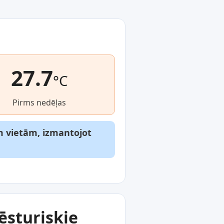
27.7
°C
Pirms nedēļas
m vietām, izmantojot
ēsturiskie