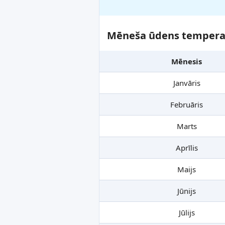
Mēneša ūdens temperat
Mēnesis
Janvāris
Februāris
Marts
Aprīlis
Maijs
Jūnijs
Jūlijs