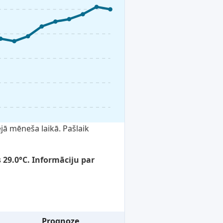
jā mēneša laikā. Pašlaik
 29.0°C. Informāciju par
Prognoze