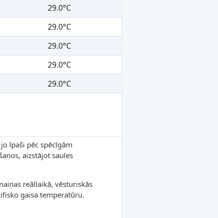
29.0°C
29.0°C
29.0°C
29.0°C
29.0°C
 jo īpaši pēc spēcīgām
šanos, aizstājot saules
iņas reāllaikā, vēsturiskās
ifisko gaisa temperatūru.