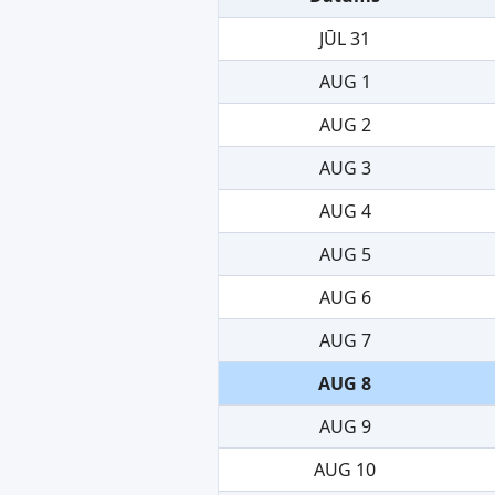
JŪL 31
AUG 1
AUG 2
AUG 3
AUG 4
AUG 5
AUG 6
AUG 7
AUG 8
AUG 9
AUG 10